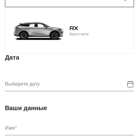
RX
Кросс-купе
Дата
Выберите дату
Ваши данные
Имя