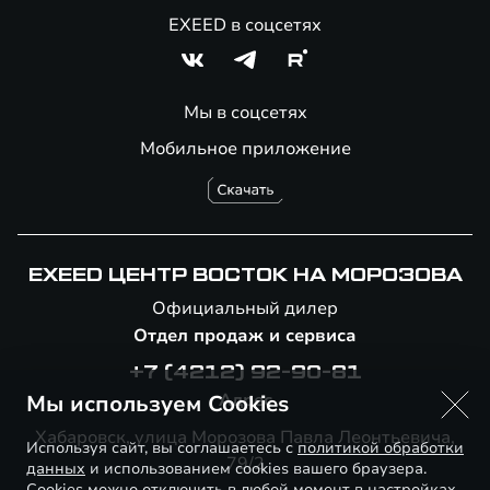
EXEED в соцсетях
Мы в соцсетях
Мобильное приложение
EXEED ЦЕНТР ВОСТОК НА МОРОЗОВА
Официальный дилер
Отдел продаж и сервиса
+7 (4212) 92-90-81
Адрес
Мы используем Cookies
Хабаровск, улица Морозова Павла Леонтьевича,
Используя сайт, вы соглашаетесь с
политикой обработки
79/2
данных
и использованием cookies вашего браузера.
Cookies можно отключить в любой момент в настройках