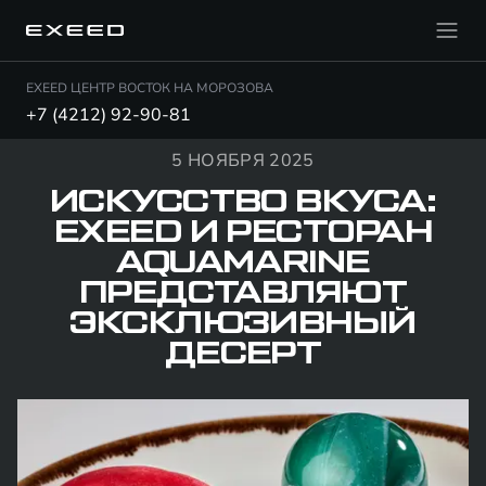
EXEED ЦЕНТР ВОСТОК НА МОРОЗОВА
+7 (4212) 92-90-81
5 НОЯБРЯ 2025
ИСКУССТВО ВКУСА:
EXEED И РЕСТОРАН
AQUAMARINE
ПРЕДСТАВЛЯЮТ
ЭКСКЛЮЗИВНЫЙ
ДЕСЕРТ