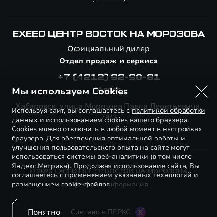
EXEED ЦЕНТР ВОСТОК НА МОРОЗОВА
Официальный дилер
Отдел продаж и сервиса
+7 (4212) 92-90-81
Адрес
Мы используем Cookies
Хабаровск, улица Морозова Павла Леонтьевича,
Используя сайт, вы соглашаетесь с
политикой обработки
79/2
данных
и использованием cookies вашего браузера.
Cookies можно отключить в любой момент в настройках
браузера. Для обеспечения оптимальной работы и
улучшения пользовательского опыта на сайте могут
использоваться системы веб-аналитики (в том числе
Яндекс.Метрика). Продолжая использование сайта, Вы
© 2026 EXEED ЦЕНТР ВОСТОК НА МОРОЗОВА
соглашаетесь с применением указанных технологий и
размещением cookie-файлов.
Правовая информация
Понятно
Сделано в ПЕРКС