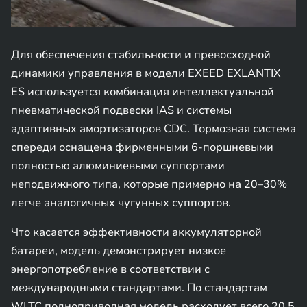
Для обеспечения стабильности и превосходной
динамики управления в модели EXEED EXLANTIX
ES используется комбинация интеллектуальной
пневматической подвески IAS и системы
адаптивных амортизаторов CDC. Тормозная система
спереди оснащена фирменными 6-поршневыми
полностью алюминиевыми суппортами
неподвижного типа, которые примерно на 20–30%
легче аналогичных чугунных суппортов.
Что касается эффективности аккумуляторной
батареи, модель демонстрирует низкое
энергопотребление в соответствии с
международными стандартами. По стандартам
WLTC полноприводная модель расходует всего 20,5