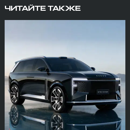
ЧИТАЙТЕ ТАКЖЕ