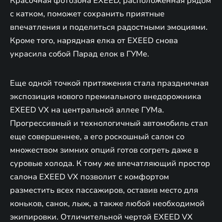
Красочная фотозона EXEED, расположенная рядом
с катком, поможет сохранить приятные
впечатления и поделиться радостными эмоциями.
Кроме того, нарядная елка от EXEED снова
украсила собой Парад елок в ГУМе.
Еще одной точкой притяжения стала праздничная
экспозиция нового премиального внедорожника
EXEED VX на центральной аллее ГУМа.
Прогрессивный и технологичный автомобиль стал
еще совершеннее, а его роскошный салон со
множеством зимних опций готов согреть даже в
суровые холода. К тому же впечатляющий простор
салона EXEED VX позволит с комфортом
разместить всех пассажиров, оставив место для
коньков, санок, лыж, а также любой необходимой
экипировки. Отличительной чертой EXEED VX