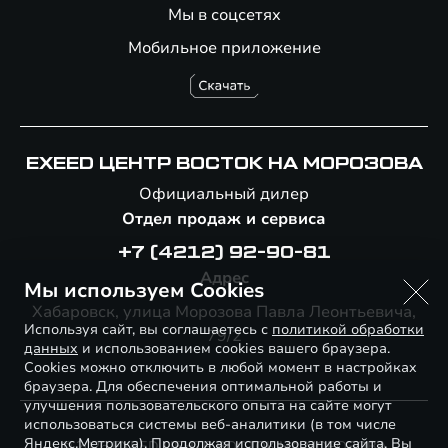
Мы в соцсетях
Мобильное приложение
EXEED ЦЕНТР ВОСТОК НА МОРОЗОВА
Официальный дилер
Отдел продаж и сервиса
+7 (4212) 92-90-81
Адрес
Мы используем Cookies
Хабаровск, улица Морозова Павла Леонтьевича,
Используя сайт, вы соглашаетесь с
политикой обработки
79/2
данных
и использованием cookies вашего браузера.
Cookies можно отключить в любой момент в настройках
браузера. Для обеспечения оптимальной работы и
улучшения пользовательского опыта на сайте могут
использоваться системы веб-аналитики (в том числе
Яндекс.Метрика). Продолжая использование сайта, Вы
© 2026 EXEED ЦЕНТР ВОСТОК НА МОРОЗОВА