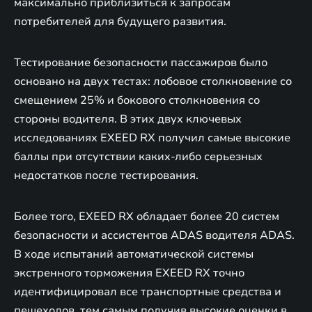
максимально приблизиться к запросам
потребителей для будущего развития.
Тестирование безопасности пассажиров было
основано на двух тестах: лобовое столкновение со
смещением 25% и бокового столкновения со
стороны водителя. В этих двух ключевых
исследованиях EXEED RX получил самые высокие
баллы при отсутствии каких-либо серьезных
недостатков после тестирования.
Более того, EXEED RX обладает более 20 систем
безопасности и ассистентов ADAS водителя ADAS.
В ходе испытаний автоматической системы
экстренного торможения EXEED RX точно
идентифицировал все транспортные средства и
пешеходов, тем самым получив высокие оценки в