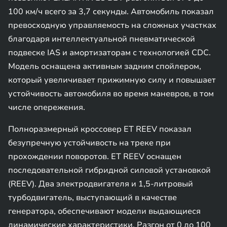
100 км/ч всего за 3,7 секунды. Автомобиль показал
превосходную управляемость на сложных участках
благодаря интеллектуальной пневматической
подвеске IAS и амортизаторам с технологией CDC.
Модель оснащена активным задним спойлером,
который увеличивает прижимную силу и повышает
устойчивость автомобиля во время маневров, в том
числе опережения.
Полноразмерный кроссовер ET REEV показал
безупречную устойчивость на треке при
прохождении поворотов. ET REEV оснащен
последовательной гибридной силовой установкой
(REEV). Два электродвигателя и 1,5-литровый
турбодвигатель, выступающий в качестве
генератора, обеспечивают модели выдающиеся
динамические характеристики. Разгон от 0 до 100