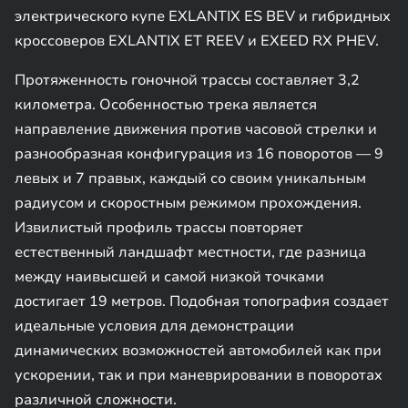
электрического купе EXLANTIX ES BEV и гибридных
кроссоверов EXLANTIX ET REEV и EXEED RX PHEV.
Протяженность гоночной трассы составляет 3,2
километра. Особенностью трека является
направление движения против часовой стрелки и
разнообразная конфигурация из 16 поворотов — 9
левых и 7 правых, каждый со своим уникальным
радиусом и скоростным режимом прохождения.
Извилистый профиль трассы повторяет
естественный ландшафт местности, где разница
между наивысшей и самой низкой точками
достигает 19 метров. Подобная топография создает
идеальные условия для демонстрации
динамических возможностей автомобилей как при
ускорении, так и при маневрировании в поворотах
различной сложности.