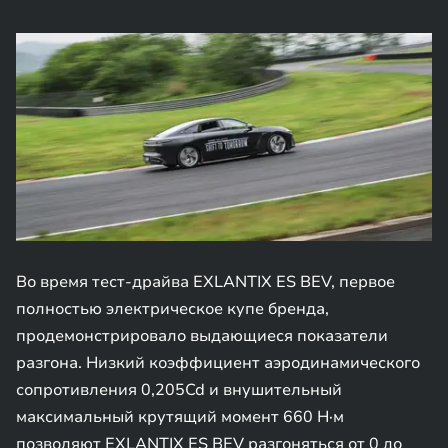
Во время тест-драйва EXLANTIX ES BEV, первое
полностью электрическое купе бренда,
продемонстрировало выдающиеся показатели
разгона. Низкий коэффициент аэродинамического
сопротивления 0,205Cd и внушительный
максимальный крутящий момент 660 Н·м
позволяют EXLANTIX ES BEV разгоняться от 0 до