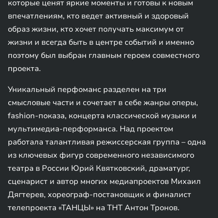
которые ценят яркие моменты и готовы к новым
впечатлениям, кто ведет активный и здоровый
образ жизни, кто хочет получать максимум от
жизни и всегда быть в центре событий и именно
поэтому был выбран главным героем совместного
проекта.
Уникальный перфоманс разделен на три
смысловые части и сочетает в себе жанры оперы,
fashion-показа, концерта классической музыки и
мультимедиа-перформанса. Над проектом
работала талантливая режиссерская группа – одна
из ключевых фигур современного независимого
театра в России Юрий Квятковский, драматург,
сценарист и автор многих медиапроектов Михаил
Дягтерев, хореограф-постановщик и финалист
телепроекта «ТАНЦЫ» на ТНТ Антон Тронов.