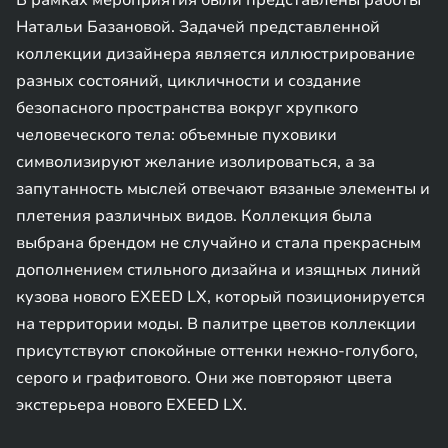
В рамках мероприятия были представлены работы
Натальи Базановой. Задачей представленной
коллекции дизайнера является иллюстрирование
разных состояний, цикличности и создание
безопасного пространства вокруг хрупкого
человеческого тела: объемные пуховики
символизируют желание изолироваться, а за
запутанность мыслей отвечают вязаные элементы и
плетения различных видов. Коллекция была
выбрана брендом не случайно и стала прекрасным
дополнением стильного дизайна и изящных линий
кузова нового EXEED LX, который позиционируется
на территории моды. В палитре цветов коллекции
присутствуют спокойные оттенки нежно-голубого,
серого и графитового. Они же повторяют цвета
экстерьера нового EXEED LX.