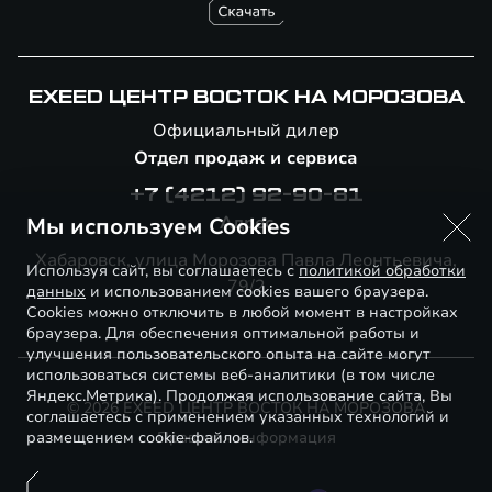
EXEED ЦЕНТР ВОСТОК НА МОРОЗОВА
Официальный дилер
Отдел продаж и сервиса
+7 (4212) 92-90-81
Адрес
Мы используем Cookies
Хабаровск, улица Морозова Павла Леонтьевича,
Используя сайт, вы соглашаетесь с
политикой обработки
79/2
данных
и использованием cookies вашего браузера.
Cookies можно отключить в любой момент в настройках
браузера. Для обеспечения оптимальной работы и
улучшения пользовательского опыта на сайте могут
использоваться системы веб-аналитики (в том числе
Яндекс.Метрика). Продолжая использование сайта, Вы
© 2026 EXEED ЦЕНТР ВОСТОК НА МОРОЗОВА
соглашаетесь с применением указанных технологий и
размещением cookie-файлов.
Правовая информация